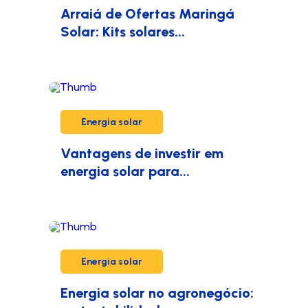
Arraiá de Ofertas Maringá
Solar: Kits solares...
Energia solar
Vantagens de investir em
energia solar para...
Energia solar
Energia solar no agronegócio: