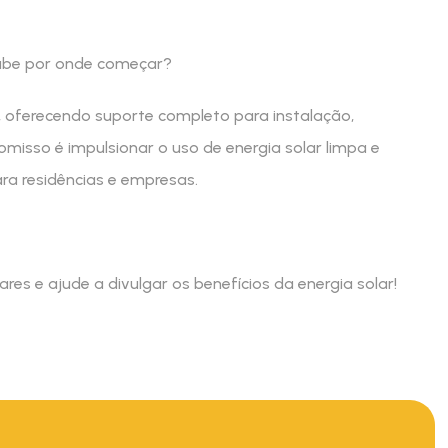
sabe por onde começar?
, oferecendo suporte completo para instalação,
isso é impulsionar o uso de energia solar limpa e
ra residências e empresas.
s e ajude a divulgar os benefícios da energia solar!