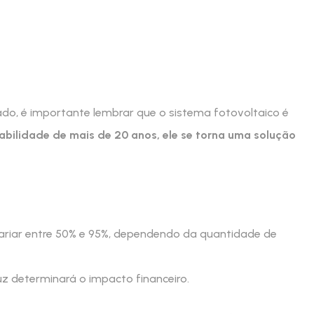
vado, é importante lembrar que o sistema fotovoltaico é
abilidade de mais de 20 anos, ele se torna uma solução
ariar entre 50% e 95%, dependendo da quantidade de
z determinará o impacto financeiro.