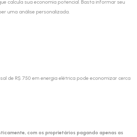
ue calcula sua economia potencial. Basta informar seu
ber uma análise personalizada.
al de R$ 750 em energia elétrica pode economizar cerca
sticamente, com os proprietários pagando apenas as