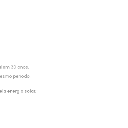
il em 30 anos.
mesmo período.
la energia solar.