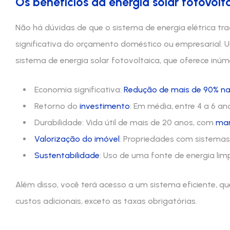
Os benefícios da energia solar fotovolt
Não há dúvidas de que o sistema de energia elétrica tr
significativa do orçamento doméstico ou empresarial. U
sistema de energia solar fotovoltaica, que oferece inú
Economia significativa:
Redução de mais de 90% na
Retorno do
investimento
: Em média, entre 4 a 6 an
Durabilidade: Vida útil de mais de 20 anos, com
ma
Valorização do imóvel
: Propriedades com sistemas
Sustentabilidade
: Uso de uma fonte de energia lim
Além disso, você terá acesso a um sistema eficiente, q
custos adicionais, exceto as taxas obrigatórias.