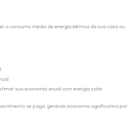
er o consumo médio de energia elétrica da sua casa ou
.
nual.
stimar sua economia anual com energia solar.
nvestimento se paga, gerando economia significativa por