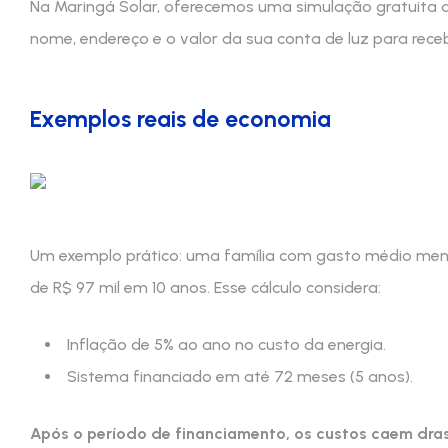
Na Maringá Solar, oferecemos uma simulação gratuita q
nome, endereço e o valor da sua conta de luz para rece
Exemplos reais de economia
Um exemplo prático: uma família com gasto médio mens
de R$ 97 mil em 10 anos. Esse cálculo considera:
Inflação de 5% ao ano no custo da energia.
Sistema financiado em até 72 meses (5 anos).
Após o período de financiamento, os custos caem dra