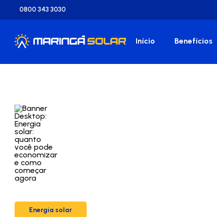
0800 343 3030
Início
Benefícios
Energia solar