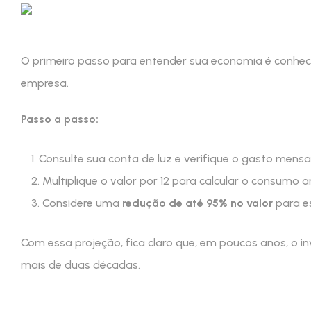
O primeiro passo para entender sua economia é conhec
empresa.
Passo a passo:
Consulte sua conta de luz e verifique o gasto mensal
Multiplique o valor por 12 para calcular o consumo a
Considere uma
redução de até 95% no valor
para e
Com essa projeção, fica claro que, em poucos anos, o i
mais de duas décadas.