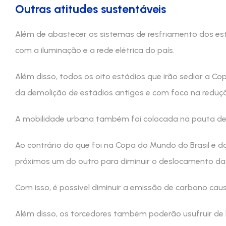
Outras atitudes sustentáveis
Além de abastecer os sistemas de resfriamento dos está
com a iluminação e a rede elétrica do país.
Além disso, todos os oito estádios que irão sediar a C
da demolição de estádios antigos e com foco na reduç
A mobilidade urbana também foi colocada na pauta de 
Ao contrário do que foi na Copa do Mundo do Brasil e d
próximos um do outro para diminuir o deslocamento da
Com isso, é possível diminuir a emissão de carbono cau
Além disso, os torcedores também poderão usufruir de 