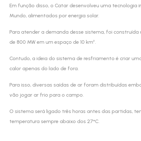
Em função disso, o Catar desenvolveu uma tecnologia 
Mundo, alimentados por energia solar.
Para atender a demanda desse sistema, foi construída
de 800 MW em um espaço de 10 km².
Contudo, a ideia do sistema de resfriamento é criar um
calor apenas do lado de fora.
Para isso, diversas saídas de ar foram distribuídas em
vão jogar ar frio para o campo.
O sistema será ligado três horas antes das partidas, te
temperatura sempre abaixo dos 27°C.