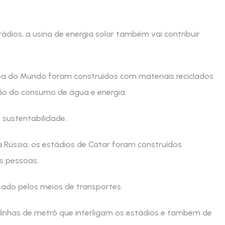
dios, a usina de energia solar também vai contribuir
opa do Mundo foram construídos com materiais reciclados
ão do consumo de água e energia.
sustentabilidade.
a Rússia, os estádios de Catar foram construídos
s pessoas.
sado pelos meios de transportes.
linhas de metrô que interligam os estádios e também de