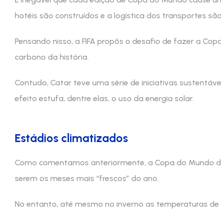
hotéis são construídos e a logística dos transportes s
Pensando nisso, a FIFA propôs o desafio de fazer a Co
carbono da história.
Contudo, Catar teve uma série de iniciativas sustentáv
efeito estufa, dentre elas, o uso da energia solar.
Estádios climatizados
Como comentamos anteriormente, a Copa do Mundo de 
serem os meses mais “frescos” do ano.
No entanto, até mesmo no inverno as temperaturas de