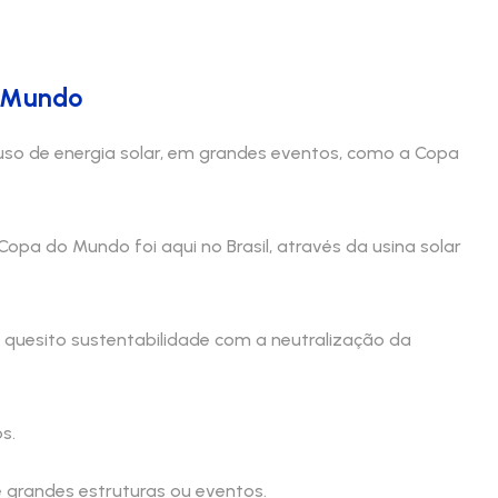
o Mundo
uso de energia solar, em grandes eventos, como a Copa
Copa do Mundo foi aqui no Brasil, através da usina solar
 quesito sustentabilidade com a neutralização da
s.
e grandes estruturas ou eventos.