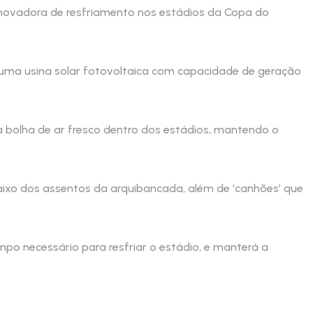
inovadora de resfriamento nos estádios da Copa do
 uma usina solar fotovoltaica com capacidade de geração
a bolha de ar fresco dentro dos estádios, mantendo o
baixo dos assentos da arquibancada, além de ‘canhões’ que
mpo necessário para resfriar o estádio, e manterá a