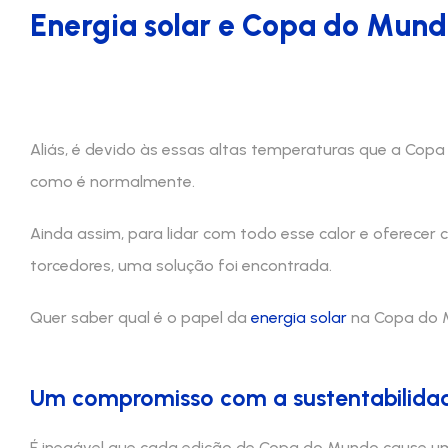
Energia solar e Copa do Mun
Aliás, é devido às essas altas temperaturas que a Copa
como é normalmente.
Ainda assim, para lidar com todo esse calor e oferecer 
torcedores, uma solução foi encontrada.
Quer saber qual é o papel da
energia solar
na Copa do M
Um compromisso com a sustentabilida
É inegável que cada edição de Copa do Mundo cause um