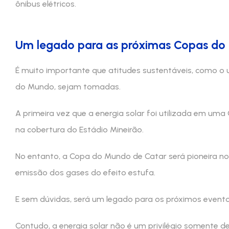
ônibus elétricos.
Um legado para as próximas Copas d
É muito importante que atitudes sustentáveis, como o 
do Mundo, sejam tomadas.
A primeira vez que a energia solar foi utilizada em uma 
na cobertura do Estádio Mineirão.
No entanto, a Copa do Mundo de Catar será pioneira no
emissão dos gases do efeito estufa.
E sem dúvidas, será um legado para os próximos evento
Contudo, a energia solar não é um privilégio somente d