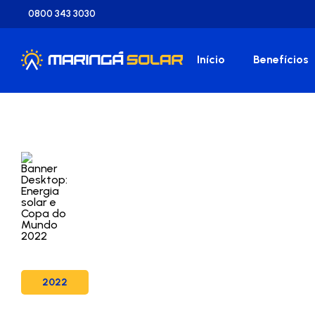
0800 343 3030
Início
Benefícios
2022