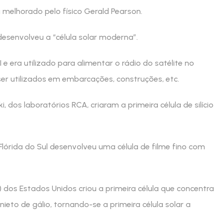
 melhorado pelo físico Gerald Pearson.
desenvolveu a “célula solar moderna”.
 e era utilizado para alimentar o rádio do satélite no
ser utilizados em embarcações, construções, etc.
 dos laboratórios RCA, criaram a primeira célula de silício
lórida do Sul desenvolveu uma célula de filme fino com
) dos Estados Unidos criou a primeira célula que concentra
nieto de gálio, tornando-se a primeira célula solar a