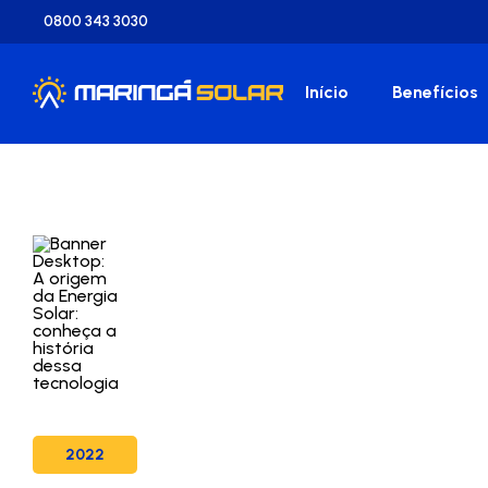
0800 343 3030
Início
Benefícios
2022