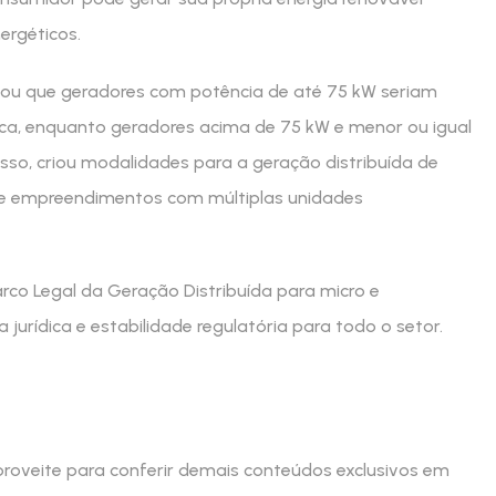
ergéticos.
inou que geradores com potência de até 75 kW seriam
ca, enquanto geradores acima de 75 kW e menor ou igual
so, criou modalidades para a geração distribuída de
 e empreendimentos com múltiplas unidades
Marco Legal da Geração Distribuída para micro e
jurídica e estabilidade regulatória para todo o setor.
proveite para conferir demais conteúdos exclusivos em