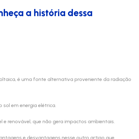
nheça a história dessa
ltaica, é uma fonte alternativa proveniente da radiação
 sol em energia elétrica.
el e renovável, que não gera impactos ambientais.
 vantagens e desvantagens nesse outro artigo que