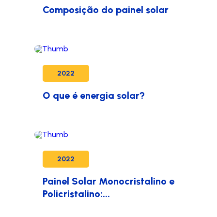
Composição do painel solar
2022
O que é energia solar?
2022
Painel Solar Monocristalino e
Policristalino:...