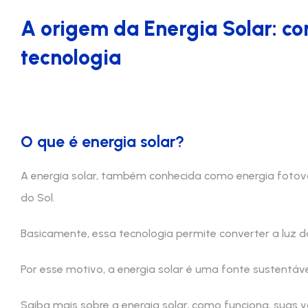
A origem da Energia Solar: co
tecnologia
O que é energia solar?
A energia solar, também conhecida como energia fotovo
do Sol.
Basicamente, essa tecnologia permite converter a luz do
Por esse motivo, a energia solar é uma fonte sustentáv
Saiba mais sobre a energia solar, como funciona, suas