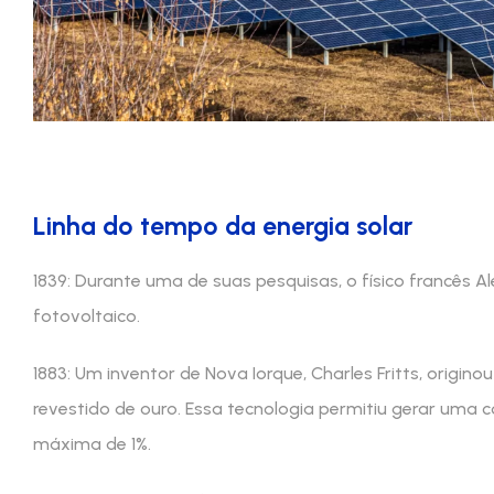
Linha do tempo da energia solar
1839: Durante uma de suas pesquisas, o físico francês 
fotovoltaico.
1883: Um inventor de Nova Iorque, Charles Fritts, origino
revestido de ouro. Essa tecnologia permitiu gerar uma c
máxima de 1%.