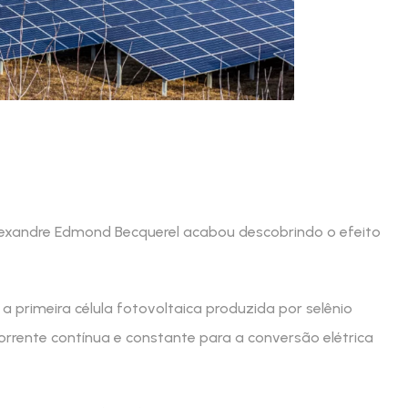
Alexandre Edmond Becquerel acabou descobrindo o efeito
u a primeira célula fotovoltaica produzida por selênio
orrente contínua e constante para a conversão elétrica