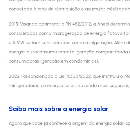
conectada à rede de distribuição e acumular créditos en
2015: Visando aprimorar a RN 482/2012, a Aneel determ
considerados como microgeração de energia fotovoltai
a 5 MW seriam considerados como minigeração. Além dis
energia: autoconsumo remoto, geração compartilhada
consumidoras (geração em condomínios).
2022: Foi sancionada a Lei 14.300/2022, que instituiu o 
minigeradores de energia solar, trazendo mais segurança 
Saiba mais sobre a energia solar
Agora que você já conhece a origem da energia solar, a