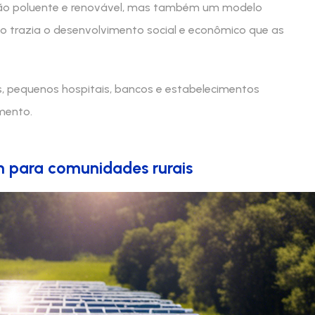
 não poluente e renovável, mas também um modelo
 trazia o desenvolvimento social e econômico que as
s, pequenos hospitais, bancos e estabelecimentos
mento.
am para comunidades rurais