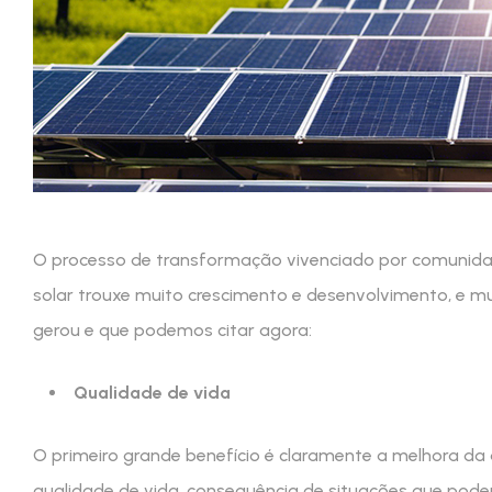
O processo de transformação vivenciado por comunidad
solar trouxe muito crescimento e desenvolvimento, e m
gerou e que podemos citar agora:
Qualidade de vida
O primeiro grande benefício é claramente a melhora da
qualidade de vida, consequência de situações que pod