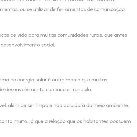
 alimentos, ou se utilizar de ferramentas de comunicação,
icas de vida para muitas comunidades rurais, que antes
esenvolvimento social.
stema de energia solar é outro marco que muitas
e desenvolvimento contínuo e tranquilo.
vável, além de ser limpa e não poluidora do meio ambiente.
conta muito, já que a relação que os habitantes possuem