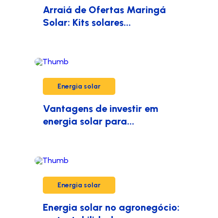
Arraiá de Ofertas Maringá
Solar: Kits solares...
Energia solar
Vantagens de investir em
energia solar para...
Energia solar
Energia solar no agronegócio: