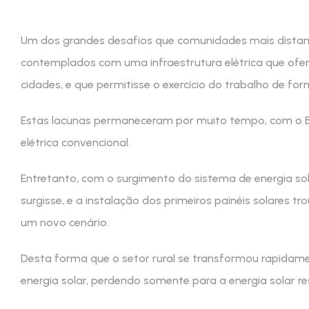
Um dos grandes desafios que comunidades mais distan
contemplados com uma infraestrutura elétrica que ofer
cidades, e que permitisse o exercício do trabalho de for
Estas lacunas permaneceram por muito tempo, com o B
elétrica convencional.
Entretanto, com o surgimento do sistema de energia s
surgisse, e a instalação dos primeiros painéis solares t
um novo cenário.
Desta forma que o setor rural se transformou rapidam
energia solar, perdendo somente para a energia solar res