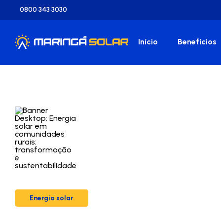
0800 343 3030
Início
Benefícios
Energia solar