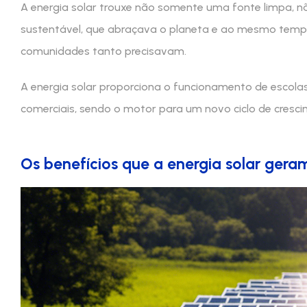
A energia solar trouxe não somente uma fonte limpa,
sustentável, que abraçava o planeta e ao mesmo tempo
comunidades tanto precisavam.
A energia solar proporciona o funcionamento de escola
comerciais, sendo o motor para um novo ciclo de cresci
Os benefícios que a energia solar ger