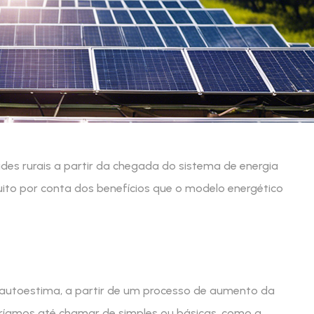
es rurais a partir da chegada do sistema de energia
uito por conta dos benefícios que o modelo energético
 autoestima, a partir de um processo de aumento da
eríamos até chamar de simples ou básicas, como a