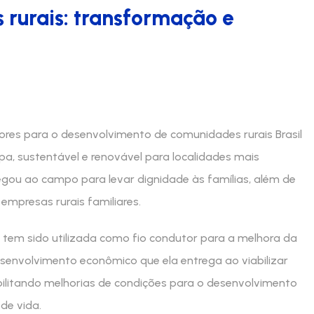
 rurais: transformação e
res para o desenvolvimento de comunidades rurais Brasil
a, sustentável e renovável para localidades mais
egou ao campo para levar dignidade às famílias, além de
empresas rurais familiares.
 tem sido utilizada como fio condutor para a melhora da
esenvolvimento econômico que ela entrega ao viabilizar
ibilitando melhorias de condições para o desenvolvimento
de vida.