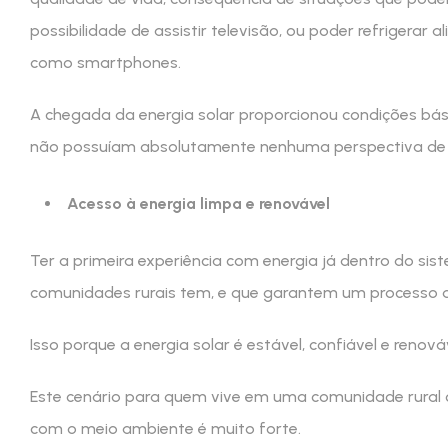
possibilidade de assistir televisão, ou poder refrigerar
como smartphones.
A chegada da energia solar proporcionou condições bás
não possuíam absolutamente nenhuma perspectiva de d
Acesso à energia limpa e renovável
Ter a primeira experiência com energia já dentro do si
comunidades rurais tem, e que garantem um processo d
Isso porque a energia solar é estável, confiável e reno
Este cenário para quem vive em uma comunidade rural 
com o meio ambiente é muito forte.