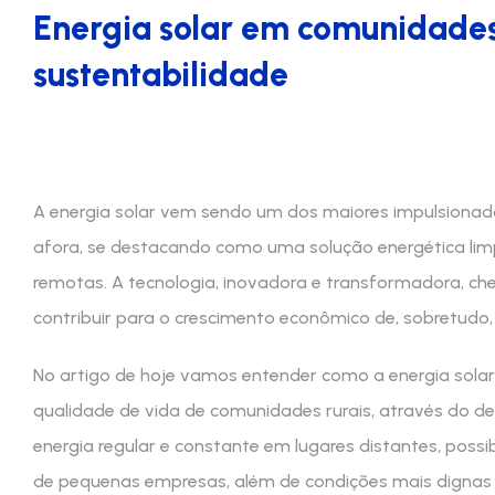
Energia solar em comunidades
sustentabilidade
A energia solar vem sendo um dos maiores impulsionado
afora, se destacando como uma solução energética limp
remotas. A tecnologia, inovadora e transformadora, ch
contribuir para o crescimento econômico de, sobretudo, 
No artigo de hoje vamos entender como a energia solar
qualidade de vida de comunidades rurais, através do d
energia regular e constante em lugares distantes, poss
de pequenas empresas, além de condições mais dignas 