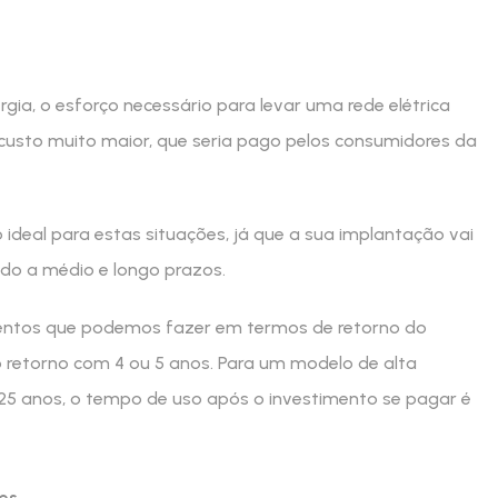
ia, o esforço necessário para levar uma rede elétrica
custo muito maior, que seria pago pelos consumidores da
 ideal para estas situações, já que a sua implantação vai
udo a médio e longo prazos.
mentos que podemos fazer em termos de retorno do
o retorno com 4 ou 5 anos. Para um modelo de alta
 25 anos, o tempo de uso após o investimento se pagar é
es