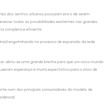
tes dos centros urbanos possuíam era o de serem
ecesse todas as possibilidades existentes nas grandes
ma completa e eficiente.
rasil engatinhando no processo de expansão da rede
olar, abriu-se uma grande brecha para que um novo mundo
rouxeram esperança e muita expectativa para o início de
ente num dos principais consumidores do modelo de
idencial.