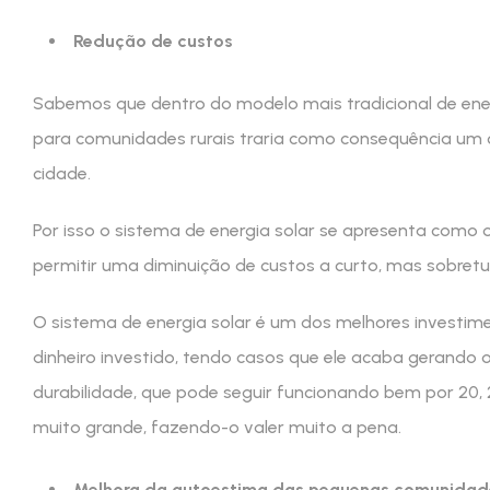
Redução de custos
Sabemos que dentro do modelo mais tradicional de energ
para comunidades rurais traria como consequência um 
cidade.
Por isso o sistema de energia solar se apresenta como o
permitir uma diminuição de custos a curto, mas sobret
O sistema de energia solar é um dos melhores investi
dinheiro investido, tendo casos que ele acaba gerando 
durabilidade, que pode seguir funcionando bem por 20,
muito grande, fazendo-o valer muito a pena.
Melhora da autoestima das pequenas comunidad